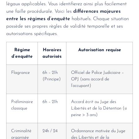
légaux applicables. Vous identifierez ainsi plus facilement
une faille procédurale. Voici les
différences majeures
entre les régimes d’enquête
habituels. Chaque situation
possède ses propres règles de validité temporelle et ses
autorisations spécifiques.
Régime
Horaires
Autorisation requise
d’enquête
autorisés
Flagrance
6h – 21h
Officiel de Police Judiciaire –
(Principe)
OPJ (sans accord de
l’occupant)
Préliminaire
6h – 21h
Accord écrit ou Juge des
classique
Libertés et de la Détention (si
peine > 3 ans)
Criminalité
24h / 24
Ordonnance motivée du Juge
organisée
des Libertés et de la