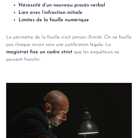
Nécessité d’un nouveau procès-verbal
Lien avec l’infraction initiale
Limites de la fouille numérique
Le périmètre de la fouille n’est jamais illimité. On ne fouille
pas chaque recoin sans une justification légale. Le
magistrat fixe un cadre strict
que les enquêteurs ne
peuvent franchir.