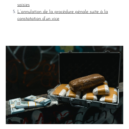
saisies
L’annulation de la procédure pénale suite à la
constatation d’un vice