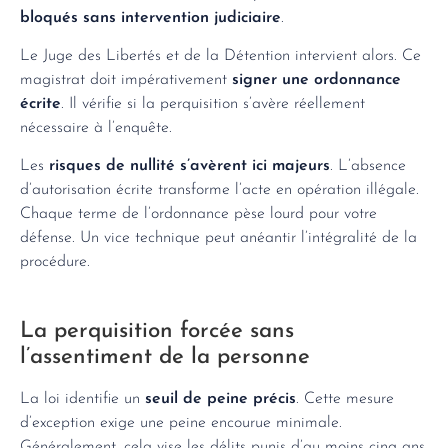
bloqués sans intervention judiciaire
.
Le Juge des Libertés et de la Détention intervient alors. Ce
magistrat doit impérativement
signer une ordonnance
écrite
. Il vérifie si la perquisition s’avère réellement
nécessaire à l’enquête.
Les
risques de nullité s’avèrent ici majeurs
. L’absence
d’autorisation écrite transforme l’acte en opération illégale.
Chaque terme de l’ordonnance pèse lourd pour votre
défense. Un vice technique peut anéantir l’intégralité de la
procédure.
La perquisition forcée sans
l’assentiment de la personne
La loi identifie un
seuil de peine précis
. Cette mesure
d’exception exige une peine encourue minimale.
Généralement, cela vise les délits punis d’au moins cinq ans