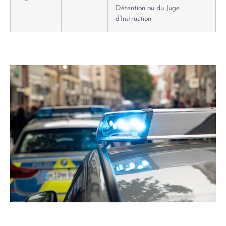
Détention ou du Juge
d’Instruction