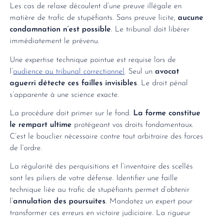
Les cas de relaxe découlent d’une preuve illégale en
matière de trafic de stupéfiants. Sans preuve licite,
aucune
condamnation n’est possible
. Le tribunal doit libérer
immédiatement le prévenu.
Une expertise technique pointue est requise lors de
l’
audience au tribunal correctionnel
. Seul un
avocat
aguerri détecte ces failles invisibles
. Le droit pénal
s’apparente à une science exacte.
La procédure doit primer sur le fond.
La forme constitue
le rempart ultime
protégeant vos droits fondamentaux.
C’est le bouclier nécessaire contre tout arbitraire des forces
de l’ordre.
La régularité des perquisitions et l’inventaire des scellés
sont les piliers de votre défense. Identifier une faille
technique liée au trafic de stupéfiants permet d’obtenir
l’
annulation des poursuites
. Mandatez un expert pour
transformer ces erreurs en victoire judiciaire. La rigueur