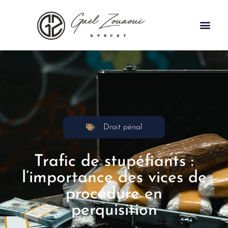
Droit pénal
Trafic de stupéfiants :
l’importance des vices de
procédure en
perquisition