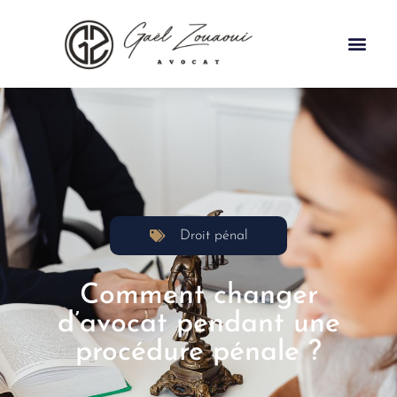
Droit pénal
Comment changer
d’avocat pendant une
procédure pénale ?