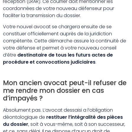
réception (LRAR). Ce courrier doit mentionner les
coordonnées de votre nouveau défenseur pour
faciliter la transmission du dossier.
Votre nouvel avocat se chargera ensuite de se
constituer officiellement auprès de la juridiction
compétente. Cette démarche assure la continuité de
votre défense et permet à votre nouveau conseil
d’être
destinataire de tous les futurs actes de
procédure et convocations judiciaires
.
Mon ancien avocat peut-il refuser de
me rendre mon dossier en cas
d’impayés ?
Absolument pas. L’avocat dessaisi a l’obligation
déontologique de
restituer l’intégralité des pièces
du dossier
, soit à vous-même, soit à son successeur,
et ce, sans délai. Il ne dispose d’aucun droit de