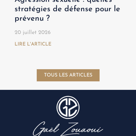
stratégies de défense pour le
prévenu ?
20 juillet 2026
LIRE L'ARTICLE
TOUS LES ARTICLES