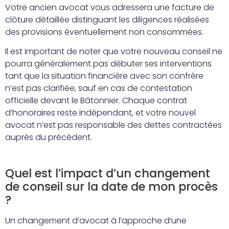
Votre ancien avocat vous adressera une facture de
clôture détaillée distinguant les diligences réalisées
des provisions éventuellement non consommées.
Il est important de noter que votre nouveau conseil ne
pourra généralement pas débuter ses interventions
tant que la situation financière avec son confrère
n’est pas clarifiée, sauf en cas de contestation
officielle devant le Bâtonnier. Chaque contrat
d’honoraires reste indépendant, et votre nouvel
avocat n’est pas responsable des dettes contractées
auprès du précédent.
Quel est l’impact d’un changement
de conseil sur la date de mon procès
?
Un changement d’avocat à l’approche d’une