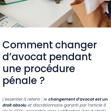
Comment changer
d’avocat pendant
une procédure
pénale ?
L’essentiel à retenir : le
changement d’avocat est un
droit absolu
et discrétionnaire garanti par l’article 6